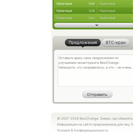
Наличные
Наличные
RUB
Наличные
Наличные
EUR
Наличные
Наличные
UAH
Предложения
BTC-кран
© 2007-2026 BestChange. Знаем, где обменять
Информация на сайте предназначена для лиц 1
Условия
&
Конфиденциальность