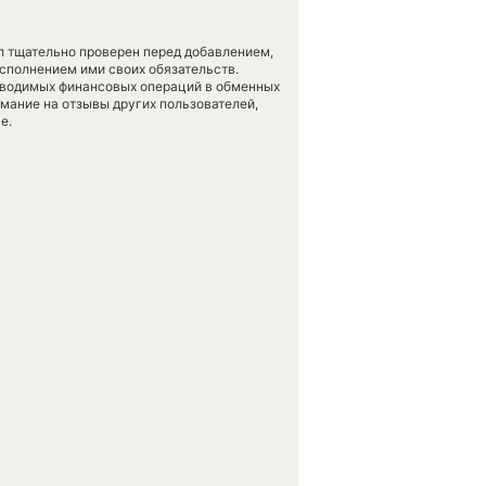
л тщательно проверен перед добавлением,
сполнением ими своих обязательств.
оводимых финансовых операций в обменных
имание на отзывы других пользователей,
е.