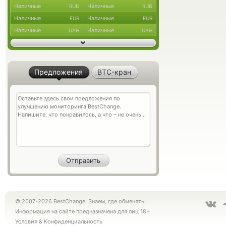
Наличные
Наличные
RUB
RUB
Наличные
Наличные
EUR
EUR
Наличные
Наличные
UAH
UAH
Предложения
BTC-кран
© 2007-2026 BestChange. Знаем, где обменять!
Информация на сайте предназначена для лиц 18+
Условия
&
Конфиденциальность