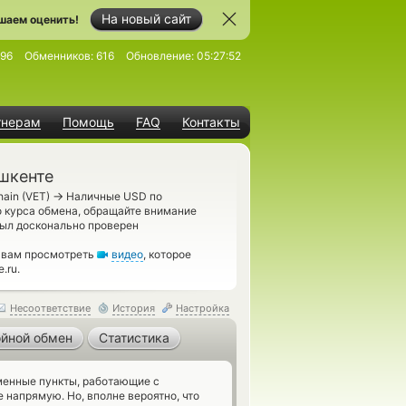
На новый сайт
шаем оценить!
96
Обменников:
616
Обновление:
05:27:52
тнерам
Помощь
FAQ
Контакты
шкенте
→
ain (VET)
Наличные USD по
о курса обмена, обращайте внимание
был досконально проверен
м вам просмотреть
видео
, которое
.ru.
Несоответствие
История
Настройка
йной обмен
Статистика
енные пункты, работающие с
напрямую. Но, вполне вероятно, что