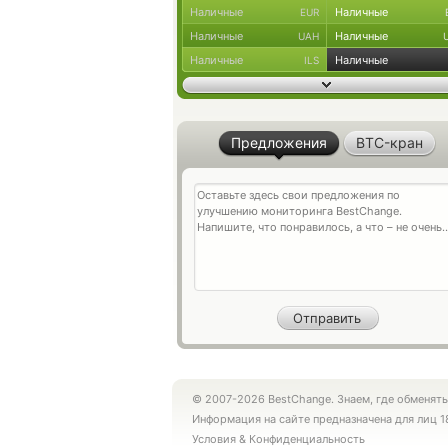
Наличные
Наличные
EUR
Наличные
Наличные
UAH
Наличные
Наличные
ILS
Предложения
BTC-кран
© 2007-2026 BestChange. Знаем, где обменять
Информация на сайте предназначена для лиц 1
Условия
&
Конфиденциальность