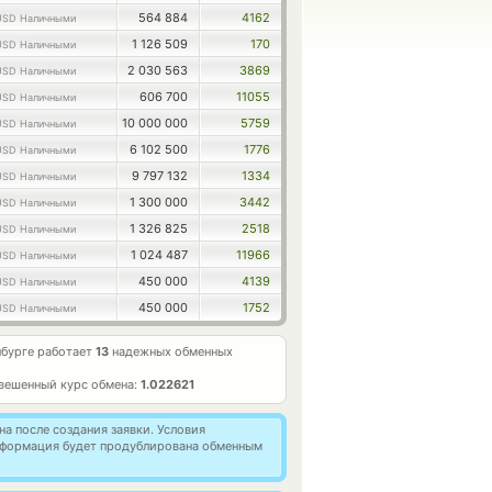
564 884
4162
USD Наличными
1 126 509
170
USD Наличными
2 030 563
3869
USD Наличными
606 700
11055
USD Наличными
10 000 000
5759
USD Наличными
6 102 500
1776
USD Наличными
9 797 132
1334
USD Наличными
1 300 000
3442
USD Наличными
1 326 825
2518
USD Наличными
1 024 487
11966
USD Наличными
450 000
4139
USD Наличными
450 000
1752
USD Наличными
бурге работает
13
надежных обменных
вешенный курс обмена:
1.022621
а после создания заявки. Условия
информация будет продублирована обменным