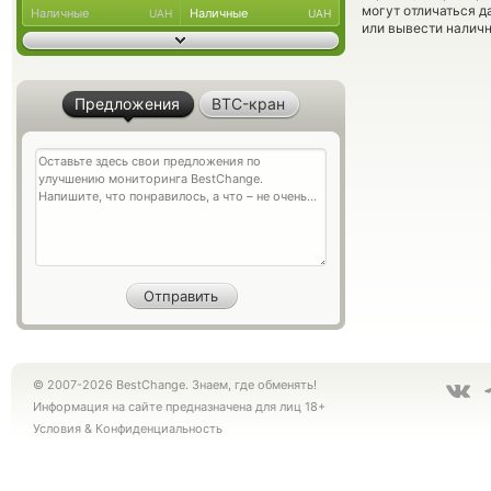
могут отличаться д
Наличные
Наличные
UAH
UAH
или вывести наличн
Предложения
BTC-кран
© 2007-2026 BestChange. Знаем, где обменять!
Информация на сайте предназначена для лиц 18+
Условия
&
Конфиденциальность