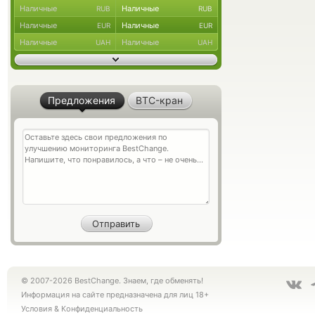
Наличные
Наличные
RUB
RUB
Наличные
Наличные
EUR
EUR
Наличные
Наличные
UAH
UAH
Предложения
BTC-кран
© 2007-2026 BestChange. Знаем, где обменять!
Информация на сайте предназначена для лиц 18+
Условия
&
Конфиденциальность