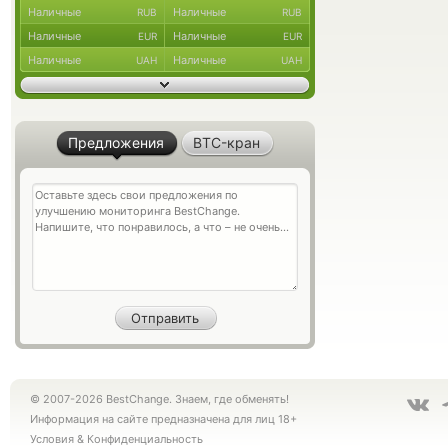
Наличные
Наличные
RUB
RUB
Наличные
Наличные
EUR
EUR
Наличные
Наличные
UAH
UAH
Предложения
BTC-кран
© 2007-2026 BestChange. Знаем, где обменять!
Информация на сайте предназначена для лиц 18+
Условия
&
Конфиденциальность