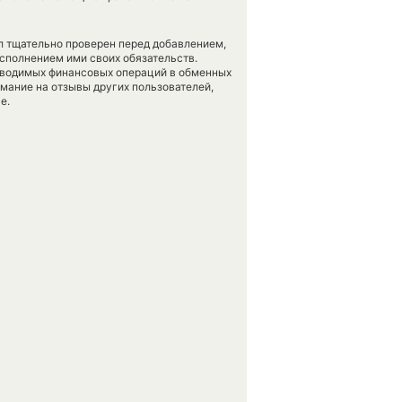
л тщательно проверен перед добавлением,
сполнением ими своих обязательств.
оводимых финансовых операций в обменных
имание на отзывы других пользователей,
е.