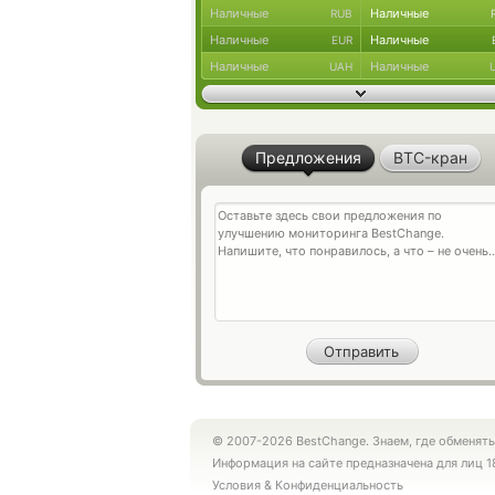
Наличные
Наличные
RUB
Наличные
Наличные
EUR
Наличные
Наличные
UAH
Предложения
BTC-кран
© 2007-2026 BestChange. Знаем, где обменять
Информация на сайте предназначена для лиц 1
Условия
&
Конфиденциальность