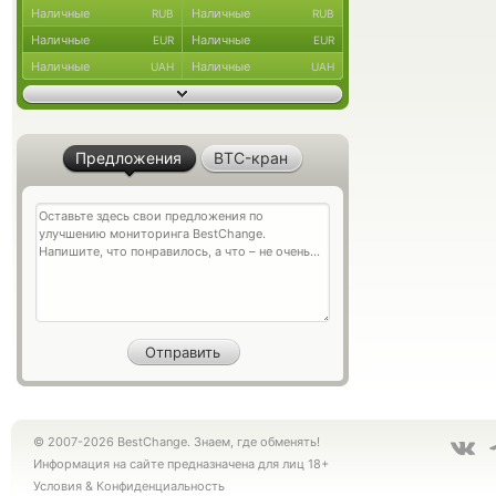
Наличные
Наличные
RUB
RUB
Наличные
Наличные
EUR
EUR
Наличные
Наличные
UAH
UAH
Предложения
BTC-кран
© 2007-2026 BestChange. Знаем, где обменять!
Информация на сайте предназначена для лиц 18+
Условия
&
Конфиденциальность