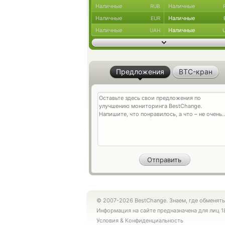
Наличные
Наличные
RUB
Наличные
Наличные
EUR
Наличные
Наличные
UAH
Предложения
BTC-кран
© 2007-2026 BestChange. Знаем, где обменять
Информация на сайте предназначена для лиц 1
Условия
&
Конфиденциальность