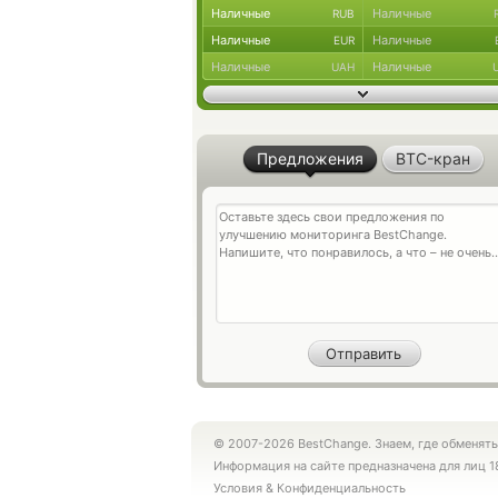
Наличные
Наличные
RUB
Наличные
Наличные
EUR
Наличные
Наличные
UAH
Предложения
BTC-кран
© 2007-2026 BestChange. Знаем, где обменять
Информация на сайте предназначена для лиц 1
Условия
&
Конфиденциальность