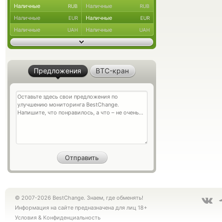
Наличные
Наличные
RUB
RUB
Наличные
Наличные
EUR
EUR
Наличные
Наличные
UAH
UAH
Предложения
BTC-кран
© 2007-2026 BestChange. Знаем, где обменять!
Информация на сайте предназначена для лиц 18+
Условия
&
Конфиденциальность