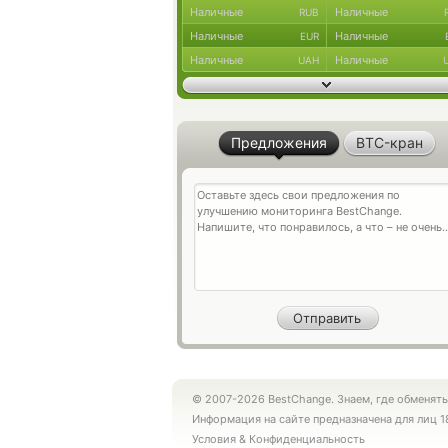
Наличные
Наличные
RUB
Наличные
Наличные
EUR
Наличные
Наличные
UAH
Предложения
BTC-кран
© 2007-2026 BestChange. Знаем, где обменять
Информация на сайте предназначена для лиц 1
Условия
&
Конфиденциальность