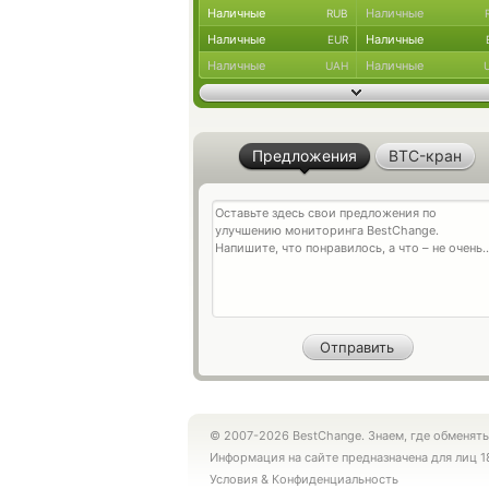
Наличные
Наличные
RUB
Наличные
Наличные
EUR
Наличные
Наличные
UAH
Предложения
BTC-кран
© 2007-2026 BestChange. Знаем, где обменять
Информация на сайте предназначена для лиц 1
Условия
&
Конфиденциальность