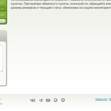
RUB
пунктах. При выборе обменного пункта, пожалуйста, обращайте вн
размер резервов и текущий статус обменника на нашем мониторинг
EUR
UAH
!
Новости
|
8+