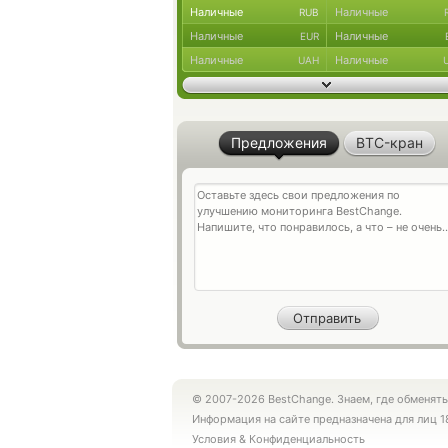
Наличные
Наличные
RUB
Наличные
Наличные
EUR
Наличные
Наличные
UAH
Предложения
BTC-кран
© 2007-2026 BestChange. Знаем, где обменять
Информация на сайте предназначена для лиц 1
Условия
&
Конфиденциальность