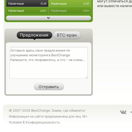
могут отличаться д
Наличные
Наличные
EUR
EUR
или вывести наличн
Наличные
Наличные
UAH
UAH
Предложения
BTC-кран
© 2007-2026 BestChange. Знаем, где обменять!
Информация на сайте предназначена для лиц 18+
Условия
&
Конфиденциальность