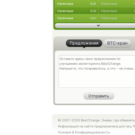
Наличные
Наличные
RUB
Наличные
Наличные
EUR
Наличные
Наличные
UAH
Предложения
BTC-кран
© 2007-2026 BestChange. Знаем, где обменять
Информация на сайте предназначена для лиц 1
Условия
&
Конфиденциальность