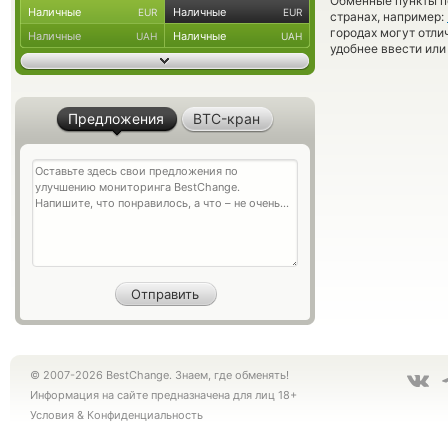
Обменные пункты по
Наличные
Наличные
EUR
EUR
странах, например:
городах могут отли
Наличные
Наличные
UAH
UAH
удобнее ввести или
Предложения
BTC-кран
© 2007-2026 BestChange. Знаем, где обменять!
Информация на сайте предназначена для лиц 18+
Условия
&
Конфиденциальность