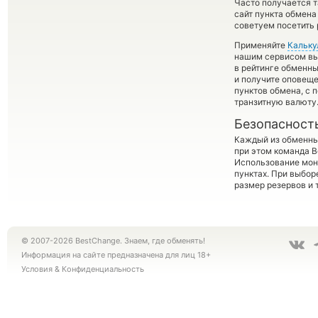
Часто получается т
сайт пункта обмена
советуем посетить 
Применяйте
Кальку
нашим сервисом вы,
в рейтинге обменны
и получите оповеще
пунктов обмена, с
транзитную валюту
Безопасност
Каждый из обменны
при этом команда 
Использование мон
пунктах. При выбор
размер резервов и 
© 2007-2026 BestChange. Знаем, где обменять!
Информация на сайте предназначена для лиц 18+
Условия
&
Конфиденциальность