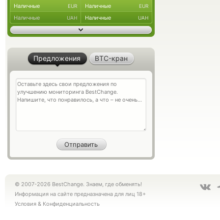
Наличные
Наличные
EUR
EUR
Наличные
Наличные
UAH
UAH
Предложения
BTC-кран
© 2007-2026 BestChange. Знаем, где обменять!
Информация на сайте предназначена для лиц 18+
Условия
&
Конфиденциальность