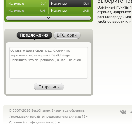
Выберите по
Наличные
Наличные
EUR
EUR
Обменные пункты по
Наличные
Наличные
UAH
UAH
странах, например:
разных городах мог
удобнее ввести или
Предложения
BTC-кран
© 2007-2026 BestChange. Знаем, где обменять!
Информация на сайте предназначена для лиц 18+
Условия
&
Конфиденциальность