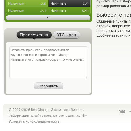
пунктах. При выбор
Наличные
Наличные
EUR
EUR
размер резервов и 
Наличные
Наличные
UAH
UAH
Выберите по
Обменные пункты по
странах, например:
городах могут отли
Предложения
BTC-кран
удобнее ввести или
© 2007-2026 BestChange. Знаем, где обменять!
Информация на сайте предназначена для лиц 18+
Условия
&
Конфиденциальность