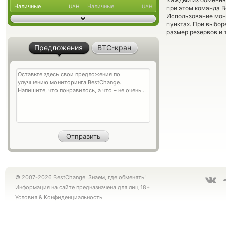
Наличные
Наличные
UAH
UAH
при этом команда 
Использование мон
пунктах. При выбор
размер резервов и 
Предложения
BTC-кран
© 2007-2026 BestChange. Знаем, где обменять!
Информация на сайте предназначена для лиц 18+
Условия
&
Конфиденциальность