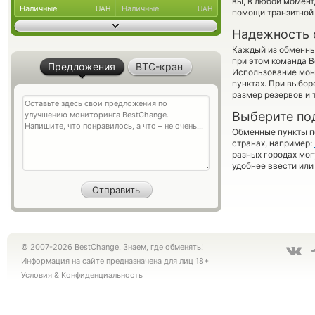
вы, в любой момен
Наличные
Наличные
UAH
UAH
помощи транзитной
Надежность 
Каждый из обменны
при этом команда 
Предложения
BTC-кран
Использование мон
пунктах. При выбор
размер резервов и 
Выберите по
Обменные пункты по
странах, например:
разных городах мог
удобнее ввести или
© 2007-2026 BestChange. Знаем, где обменять!
Информация на сайте предназначена для лиц 18+
Условия
&
Конфиденциальность