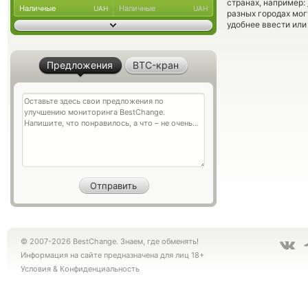
странах, например:
Наличные
Наличные
UAH
UAH
разных городах мог
удобнее ввести или
Предложения
BTC-кран
© 2007-2026 BestChange. Знаем, где обменять!
Информация на сайте предназначена для лиц 18+
Условия
&
Конфиденциальность