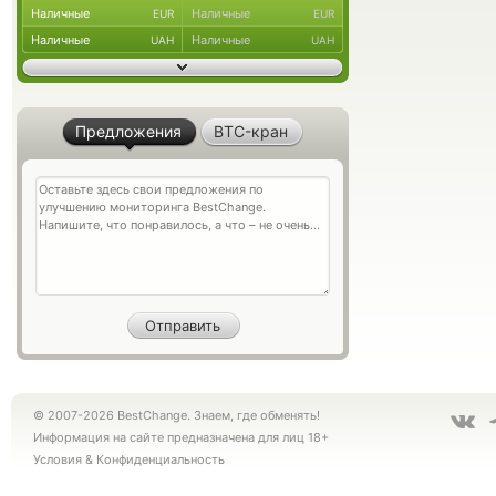
Наличные
Наличные
EUR
EUR
Наличные
Наличные
UAH
UAH
Предложения
BTC-кран
© 2007-2026 BestChange. Знаем, где обменять!
Информация на сайте предназначена для лиц 18+
Условия
&
Конфиденциальность