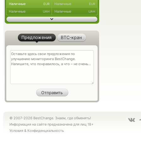
Наличные
Наличные
EUR
EUR
Наличные
Наличные
UAH
UAH
Предложения
BTC-кран
© 2007-2026 BestChange. Знаем, где обменять!
Информация на сайте предназначена для лиц 18+
Условия
&
Конфиденциальность