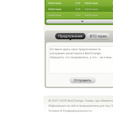
Наличные
Наличные
RUB
Наличные
Наличные
EUR
Наличные
Наличные
UAH
Предложения
BTC-кран
© 2007-2026 BestChange. Знаем, где обменять
Информация на сайте предназначена для лиц 1
Условия
&
Конфиденциальность