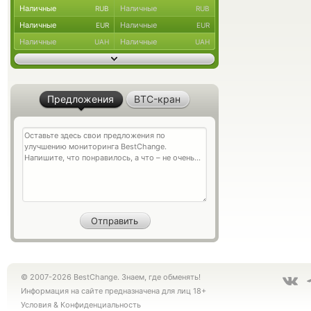
Наличные
Наличные
RUB
RUB
Наличные
Наличные
EUR
EUR
Наличные
Наличные
UAH
UAH
Предложения
BTC-кран
© 2007-2026 BestChange. Знаем, где обменять!
Информация на сайте предназначена для лиц 18+
Условия
&
Конфиденциальность