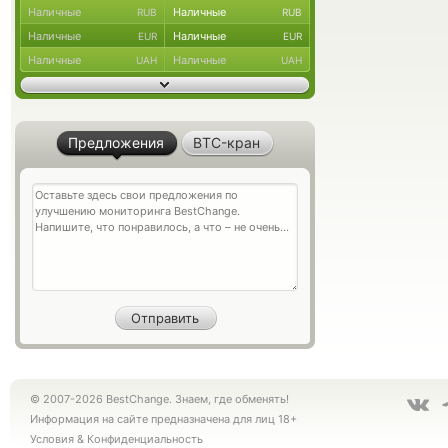
Наличные
Наличные
RUB
RUB
Наличные
Наличные
EUR
EUR
Наличные
Наличные
UAH
UAH
Предложения
BTC-кран
© 2007-2026 BestChange. Знаем, где обменять!
Информация на сайте предназначена для лиц 18+
Условия
&
Конфиденциальность