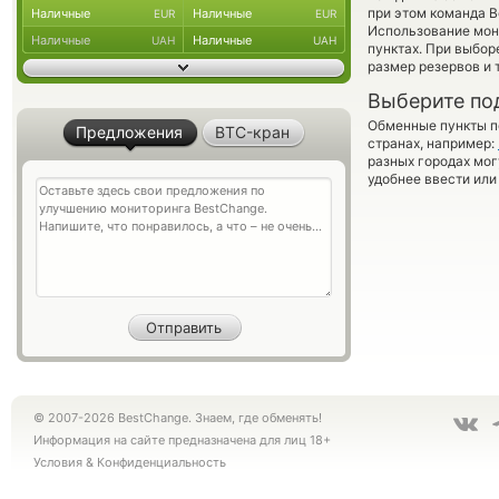
при этом команда 
Наличные
Наличные
EUR
EUR
Использование мон
Наличные
Наличные
UAH
UAH
пунктах. При выбор
размер резервов и 
Выберите по
Обменные пункты по
Предложения
BTC-кран
странах, например:
разных городах мог
удобнее ввести или
© 2007-2026 BestChange. Знаем, где обменять!
Информация на сайте предназначена для лиц 18+
Условия
&
Конфиденциальность