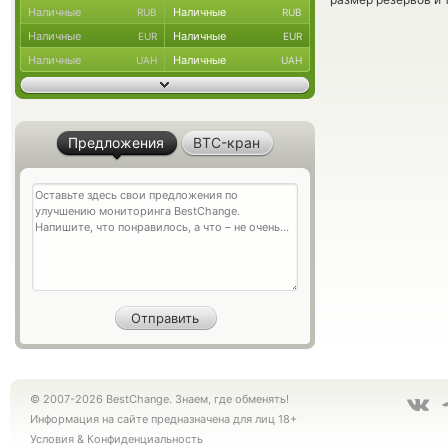
Наличные
Наличные
RUB
RUB
Наличные
Наличные
EUR
EUR
Наличные
Наличные
UAH
UAH
Предложения
BTC-кран
© 2007-2026 BestChange. Знаем, где обменять!
Информация на сайте предназначена для лиц 18+
Условия
&
Конфиденциальность