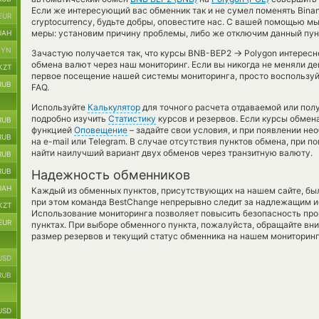
Если же интересующий вас обменник так и не сумел поменять Binanc
EUR
cryptocurrency, будьте добры, оповестите нас. С вашей помощью
меры: установим причину проблемы, либо же отключим данный пун
UAH
BYN
→
Зачастую получается так, что курсы BNB-BEP2
Polygon интересне
обмена валют через наш мониторинг. Если вы никогда не меняли д
KZT
первое посещение нашей системы мониторинга, просто воспользуй
RUB
FAQ.
Используйте
Калькулятор
для точного расчета отдаваемой или по
подробно изучить
Статистику
курсов и резервов. Если курсы обмен
RUB
функцией
Оповещение
– задайте свои условия, и при появлении н
RUB
на e-mail или Telegram. В случае отсутствия пунктов обмена, при 
найти наилучший вариант двух обменов через транзитную валюту.
RUB
RUB
Надежность обменников
UAH
Каждый из обменных пунктов, присутствующих на нашем сайте, бы
при этом команда BestChange непрерывно следит за надлежащим и
KZT
Использование мониторинга позволяет повысить безопасность пр
EUR
пунктах. При выборе обменного пункта, пожалуйста, обращайте вн
размер резервов и текущий статус обменника на нашем мониторинг
USD
RUB
USD