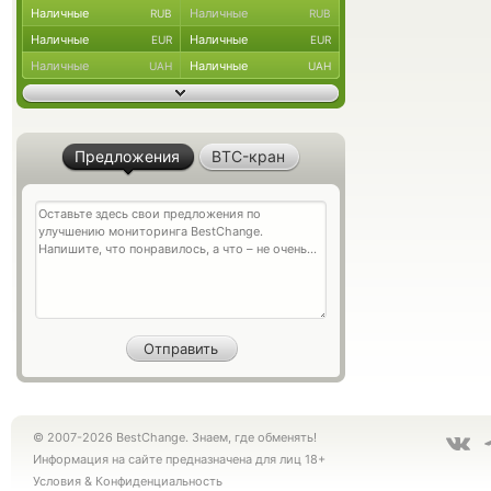
Наличные
Наличные
RUB
RUB
Наличные
Наличные
EUR
EUR
Наличные
Наличные
UAH
UAH
Предложения
BTC-кран
© 2007-2026 BestChange. Знаем, где обменять!
Информация на сайте предназначена для лиц 18+
Условия
&
Конфиденциальность