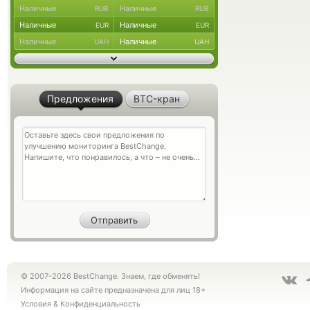
Наличные
Наличные
RUB
RUB
Наличные
Наличные
EUR
EUR
Наличные
Наличные
UAH
UAH
Предложения
BTC-кран
© 2007-2026 BestChange. Знаем, где обменять!
Информация на сайте предназначена для лиц 18+
Условия
&
Конфиденциальность