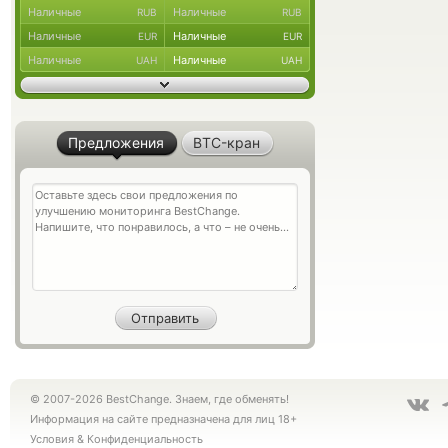
Наличные
Наличные
RUB
RUB
Наличные
Наличные
EUR
EUR
Наличные
Наличные
UAH
UAH
Предложения
BTC-кран
© 2007-2026 BestChange. Знаем, где обменять!
Информация на сайте предназначена для лиц 18+
Условия
&
Конфиденциальность