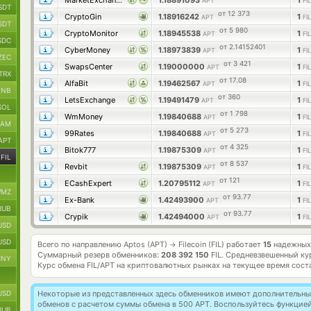
MarketExchange
1.18891093
1
APT
FIL
SDT
от 12 373
CryptoGin
1.18916242
1
APT
FIL
SDT
от 5 980
CryptoMonitor
1.18945538
1
APT
FIL
SDC
от 2.14152401
CyberMoney
1.18973839
1
APT
FIL
ZEC
от 3 421
SwapsCenter
1.19000000
1
APT
FIL
TRX
от 17.08
AlfaBit
1.19462567
1
APT
FIL
BNB
от 360
LetsExchange
1.19491479
1
APT
FIL
SOL
от 1 798
WmMoney
1.19840688
1
APT
FIL
RAM
от 5 273
99Rates
1.19840688
1
APT
FIL
APT
от 4 325
Bitok777
1.19875309
1
APT
FIL
FIL
от 8 537
Revbit
1.19875309
1
APT
FIL
от 121
ECashExpert
1.20795112
1
APT
FIL
MZ
от 93.77
Ex-Bank
1.42493900
1
APT
FIL
RUB
от 93.77
Crypik
1.42494000
1
APT
FIL
USD
USD
Всего по направлению Aptos (APT)
Filecoin (FIL) работает
15
надежных 
→
Суммарный резерв обменников:
208 392 150
FIL.
Средневзвешенный ку
CNY
Курс обмена
FIL/APT
на криптовалютных рынках на текущее время сост
USD
Некоторые из представленных здесь обменников имеют дополнительные
обменов с расчетом суммы обмена в 500 APT. Воспользуйтесь функцие
RUB