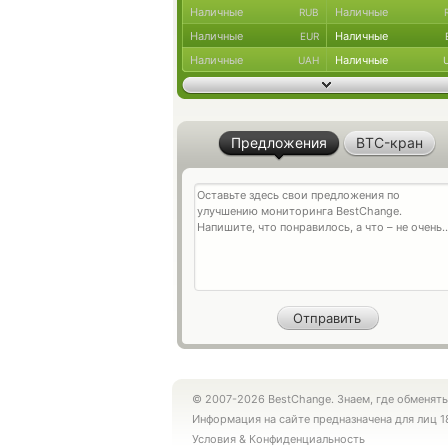
Наличные
Наличные
RUB
Наличные
Наличные
EUR
Наличные
Наличные
UAH
Предложения
BTC-кран
© 2007-2026 BestChange. Знаем, где обменять
Информация на сайте предназначена для лиц 1
Условия
&
Конфиденциальность