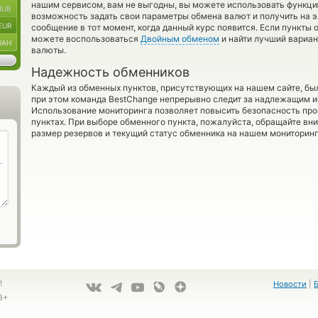
нашим сервисом, вам не выгодны, вы можете использовать функц
RUB
возможность задать свои параметры обмена валют и получить на э
EUR
сообщение в тот момент, когда данный курс появится. Если пункты 
можете воспользоваться
Двойным обменом
и найти лучший вариан
UAH
валюты.
Надежность обменников
Каждый из обменных пунктов, присутствующих на нашем сайте, бы
при этом команда BestChange непрерывно следит за надлежащим и
Использование мониторинга позволяет повысить безопасность пр
пунктах. При выборе обменного пункта, пожалуйста, обращайте вн
размер резервов и текущий статус обменника на нашем мониторинг
!
Новости
|
8+