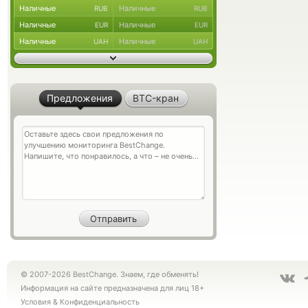
Наличные
Наличные
RUB
RUB
Наличные
Наличные
EUR
EUR
Наличные
Наличные
UAH
UAH
Предложения
BTC-кран
© 2007-2026 BestChange. Знаем, где обменять!
Информация на сайте предназначена для лиц 18+
Условия
&
Конфиденциальность