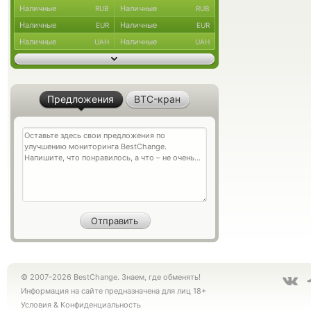
Наличные
Наличные
RUB
RUB
Наличные
Наличные
EUR
EUR
Наличные
Наличные
UAH
UAH
Предложения
BTC-кран
© 2007-2026 BestChange. Знаем, где обменять!
Информация на сайте предназначена для лиц 18+
Условия
&
Конфиденциальность