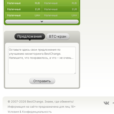
Наличные
Наличные
RUB
RUB
Наличные
Наличные
EUR
EUR
Наличные
Наличные
UAH
UAH
Предложения
BTC-кран
© 2007-2026 BestChange. Знаем, где обменять!
Информация на сайте предназначена для лиц 18+
Условия
&
Конфиденциальность