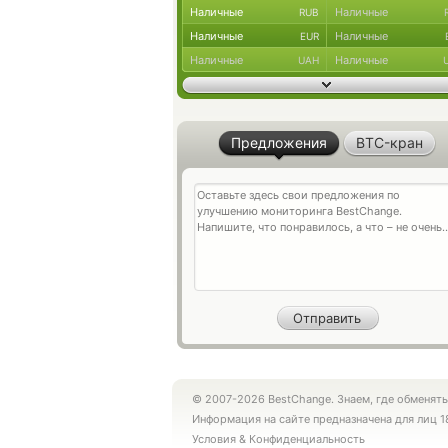
Наличные
Наличные
RUB
Наличные
Наличные
EUR
Наличные
Наличные
UAH
Предложения
BTC-кран
© 2007-2026 BestChange. Знаем, где обменять
Информация на сайте предназначена для лиц 1
Условия
&
Конфиденциальность