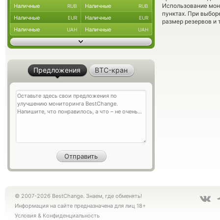
Использование мон
Наличные
Наличные
RUB
RUB
пунктах. При выбор
Наличные
Наличные
EUR
EUR
размер резервов и 
Наличные
Наличные
UAH
UAH
Предложения
BTC-кран
© 2007-2026 BestChange. Знаем, где обменять!
Информация на сайте предназначена для лиц 18+
Условия
&
Конфиденциальность