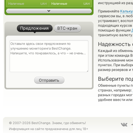
инструкцией из раз
Наличные
Наличные
UAH
UAH
Применяйте
Кальку
сервисом вы, в люб
устраивают, воспо
подходящих курсов 
Предложения
BTC-кран
помощью функции
транзитную валюту
Надежность 
Каждый из обменны
при этом команда 
Использование мон
пунктах. При выбор
размер резервов и 
Выберите по
Обменные пункты по
странах, например:
разных городах мог
удобнее ввести или
© 2007-2026 BestChange. Знаем, где обменять!
Информация на сайте предназначена для лиц 18+