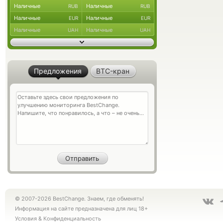
Наличные
Наличные
RUB
RUB
Наличные
Наличные
EUR
EUR
Наличные
Наличные
UAH
UAH
Предложения
BTC-кран
© 2007-2026 BestChange. Знаем, где обменять!
Информация на сайте предназначена для лиц 18+
Условия
&
Конфиденциальность