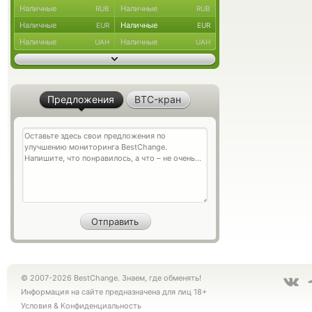
Наличные
Наличные
RUB
RUB
Наличные
Наличные
EUR
EUR
Наличные
Наличные
UAH
UAH
Предложения
BTC-кран
© 2007-2026 BestChange. Знаем, где обменять!
Информация на сайте предназначена для лиц 18+
Условия
&
Конфиденциальность