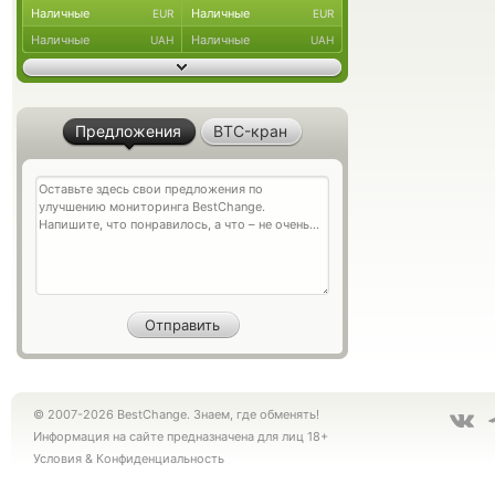
Наличные
Наличные
EUR
EUR
Наличные
Наличные
UAH
UAH
Предложения
BTC-кран
© 2007-2026 BestChange. Знаем, где обменять!
Информация на сайте предназначена для лиц 18+
Условия
&
Конфиденциальность