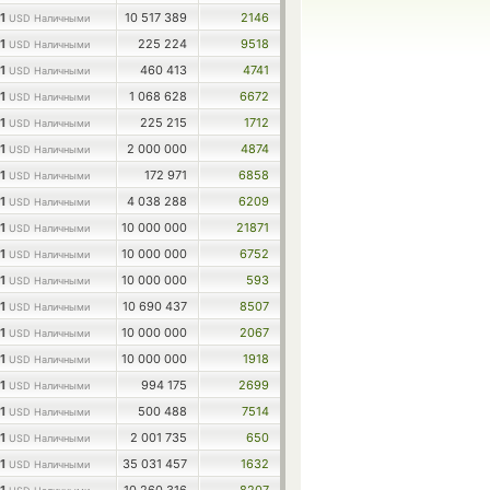
1
10 517 389
2146
USD Наличными
1
225 224
9518
USD Наличными
1
460 413
4741
USD Наличными
1
1 068 628
6672
USD Наличными
1
225 215
1712
USD Наличными
1
2 000 000
4874
USD Наличными
1
172 971
6858
USD Наличными
1
4 038 288
6209
USD Наличными
1
10 000 000
21871
USD Наличными
1
10 000 000
6752
USD Наличными
1
10 000 000
593
USD Наличными
1
10 690 437
8507
USD Наличными
1
10 000 000
2067
USD Наличными
1
10 000 000
1918
USD Наличными
1
994 175
2699
USD Наличными
1
500 488
7514
USD Наличными
1
2 001 735
650
USD Наличными
1
35 031 457
1632
USD Наличными