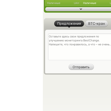
Наличные
Наличные
UAH
Предложения
BTC-кран