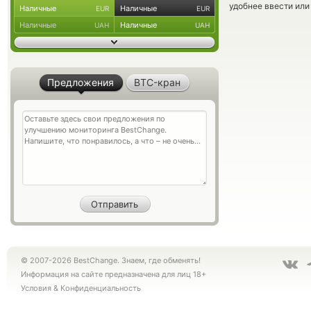
удобнее ввести или
Наличные
Наличные
EUR
EUR
Наличные
Наличные
UAH
UAH
Предложения
BTC-кран
© 2007-2026 BestChange. Знаем, где обменять!
Информация на сайте предназначена для лиц 18+
Условия
&
Конфиденциальность