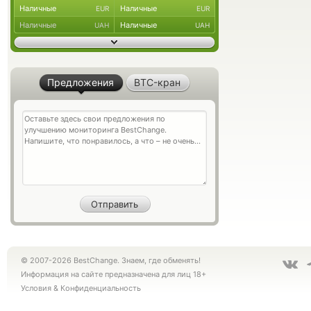
Наличные
Наличные
EUR
EUR
Наличные
Наличные
UAH
UAH
Предложения
BTC-кран
© 2007-2026 BestChange. Знаем, где обменять!
Информация на сайте предназначена для лиц 18+
Условия
&
Конфиденциальность